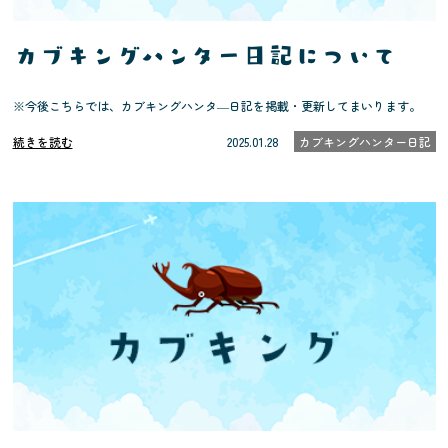
カブキングハンター日記について
※今後こちらでは、カブキングハンタ―日記を掲載・更新してまいります。
続きを読む
2025.01.28
カブキングハンター日記